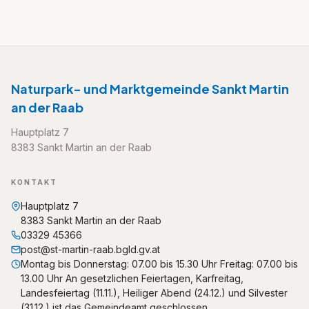
Naturpark- und Marktgemeinde Sankt Martin
an der Raab
Hauptplatz 7
8383 Sankt Martin an der Raab
KONTAKT
Hauptplatz 7
8383 Sankt Martin an der Raab
03329 45366
post@st-martin-raab.bgld.gv.at
Montag bis Donnerstag: 07.00 bis 15.30 Uhr Freitag: 07.00 bis
13.00 Uhr An gesetzlichen Feiertagen, Karfreitag,
Landesfeiertag (11.11.), Heiliger Abend (24.12.) und Silvester
(31.12.) ist das Gemeindeamt geschlossen.