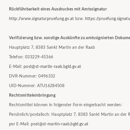
Rückführbarkeit eines Ausdruckes mit Amtssignatur
http://www.signaturpruefung.gv.at
bzw.
https://pruefung.signatur
Verifizierung bzw. sonstige Auskünfte zu amtssignierten Doku
Hauptplatz 7, 8383 Sankt Martin an der Raab
Telefon: 033229-45366
E-Mail:
post@st-martin-raab.bgld.gv.at
DVR-Nummer: 0496332
UID-Nummer: ATU16284508
Rechtsmitteleinbringung
Rechtsmittel können in folgender Form eingerbacht werden:
Persönlich/postalisch: Hauptplatz 7, 8383 Sankt Martin an der 
per E-Mail:
post@st-martin-raab.bgld.gv.at