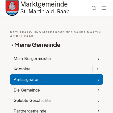
Marktgemeinde
St. Martin a.d. Raab
NATURPARK- UND MARKTGEMEINDE SANKT MARTIN
AN DER RAAB
Meine Gemeinde
‹
Mein Bürgermeister
›
Kontakte
›
Unterpu
Amtssignatur
›
Die Gemeinde
›
Gelebte Geschichte
›
Partnergemeinde
›