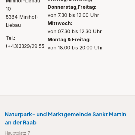
Minihof-Liebau
Donnerstag,Freitag:
10
von 7.30 bis 12.00 Uhr
8384 Minihof-
Mittwoch:
Liebau
von 07.30 bis 12.30 Uhr
Tel.:
Montag & Freitag:
(+43)3329/29 55
von 18.00 bis 20.00 Uhr
Naturpark- und Marktgemeinde Sankt Martin
an der Raab
Hauptplatz 7