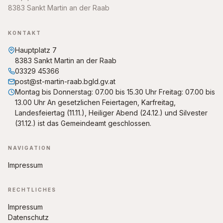
8383 Sankt Martin an der Raab
KONTAKT
Hauptplatz 7
8383 Sankt Martin an der Raab
03329 45366
post@st-martin-raab.bgld.gv.at
Montag bis Donnerstag: 07.00 bis 15.30 Uhr Freitag: 07.00 bis
13.00 Uhr An gesetzlichen Feiertagen, Karfreitag,
Landesfeiertag (11.11.), Heiliger Abend (24.12.) und Silvester
(31.12.) ist das Gemeindeamt geschlossen.
NAVIGATION
Impressum
RECHTLICHES
Impressum
Datenschutz