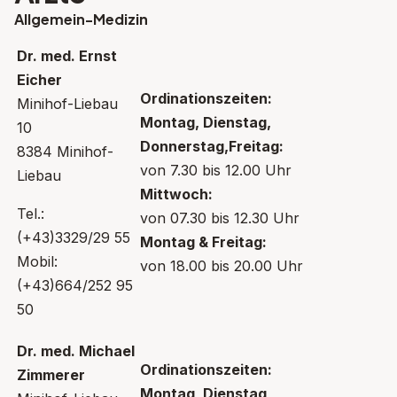
Allgemein-Medizin
Dr. med. Ernst
Eicher
Ordinationszeiten:
Minihof-Liebau
Montag, Dienstag,
10
Donnerstag,Freitag:
8384 Minihof-
von 7.30 bis 12.00 Uhr
Liebau
Mittwoch:
Tel.:
von 07.30 bis 12.30 Uhr
(+43)3329/29 55
Montag & Freitag:
Mobil:
von 18.00 bis 20.00 Uhr
(+43)664/252 95
50
Dr. med. Michael
Ordinationszeiten:
Zimmerer
Montag, Dienstag,