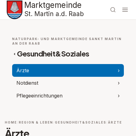
Marktgemeinde
St. Martin a.d. Raab
NATURPARK- UND MARKTGEMEINDE SANKT MARTIN
AN DER RAAB
Gesundheit&Soziales
‹
Ärzte
›
Notdienst
›
Pflegeeinrichtungen
›
HOME
REGION & LEBEN
GESUNDHEIT&SOZIALES
ÄRZTE
Ärzte