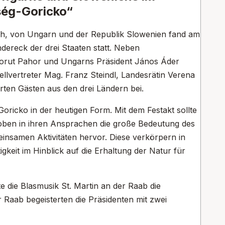
ség-Goricko“
ich, von Ungarn und der Republik Slowenien fand am
dereck der drei Staaten statt. Neben
 Borut Pahor und Ungarns Präsident János Áder
vertreter Mag. Franz Steindl, Landesrätin Verena
ten Gästen aus den drei Ländern bei.
ricko in der heutigen Form. Mit dem Festakt sollte
hoben in ihren Ansprachen die große Bedeutung des
nsamen Aktivitäten hervor. Diese verkörpern in
gkeit im Hinblick auf die Erhaltung der Natur für
 die Blasmusik St. Martin an der Raab die
r Raab begeisterten die Präsidenten mit zwei