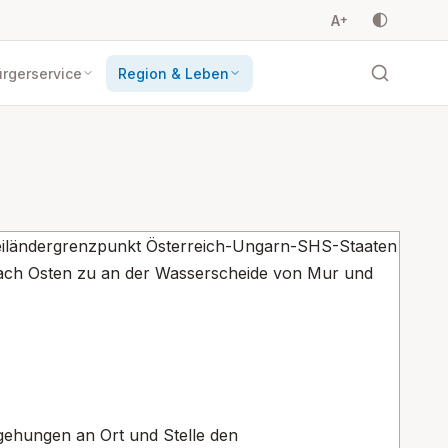
A
+
rgerservice
Region & Leben
reiländergrenzpunkt Österreich-Ungarn-SHS-Staaten
nach Osten zu an der Wasserscheide von Mur und
gehungen an Ort und Stelle den