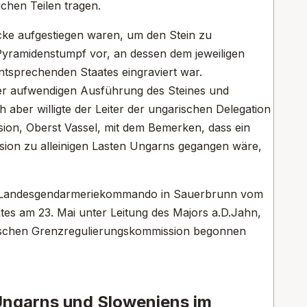
ichen Teilen tragen.
cke aufgestiegen waren, um den Stein zu
n Pyramidenstumpf vor, an dessen dem jeweiligen
sprechenden Staates eingraviert war.
der aufwendigen Ausführung des Steines und
h aber willigte der Leiter der ungarischen Delegation
ion, Oberst Vassel, mit dem Bemerken, dass ein
ion zu alleinigen Lasten Ungarns gegangen wäre,
s Landesgendarmeriekommando in Sauerbrunn vom
tes am 23. Mai unter Leitung des Majors a.D.Jahn,
lawischen Grenzregulierungskommission begonnen
 Ungarns und Sloweniens im