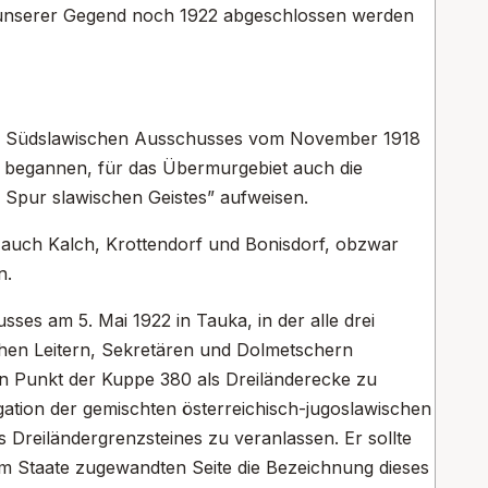
n unserer Gegend noch 1922 abgeschlossen werden
des Südslawischen Ausschusses vom November 1918
 begannen, für das Übermurgebiet auch die
e Spur slawischen Geistes” aufweisen.
 auch Kalch, Krottendorf und Bonisdorf, obzwar
n.
ses am 5. Mai 1922 in Tauka, in der alle drei
chen Leitern, Sekretären und Dolmetschern
n Punkt der Kuppe 380 als Dreiländerecke zu
ation der gemischten österreichisch-jugoslawischen
s Dreiländergrenzsteines zu veranlassen. Er sollte
dem Staate zugewandten Seite die Bezeichnung dieses