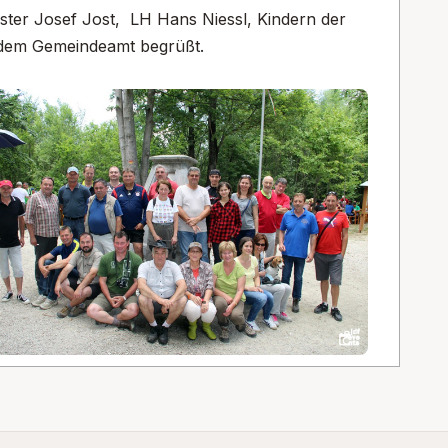
ter Josef Jost, LH Hans Niessl, Kindern der
 dem Gemeindeamt begrüßt.