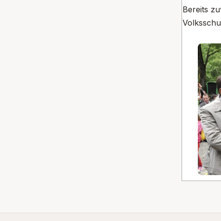
Bereits z
Volksschu