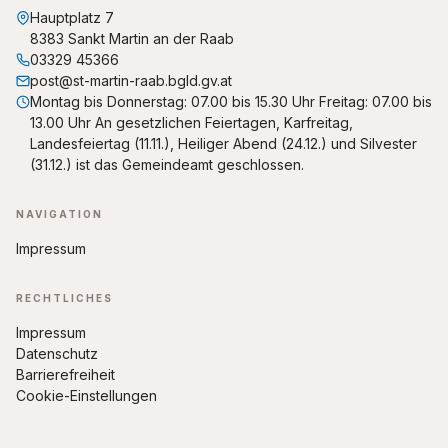
Hauptplatz 7
8383 Sankt Martin an der Raab
03329 45366
post@st-martin-raab.bgld.gv.at
Montag bis Donnerstag: 07.00 bis 15.30 Uhr Freitag: 07.00 bis
13.00 Uhr An gesetzlichen Feiertagen, Karfreitag,
Landesfeiertag (11.11.), Heiliger Abend (24.12.) und Silvester
(31.12.) ist das Gemeindeamt geschlossen.
NAVIGATION
Impressum
RECHTLICHES
Impressum
Datenschutz
Barrierefreiheit
Cookie-Einstellungen